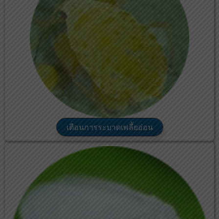
เตือนการระบาดเพลี้ยอ่อน