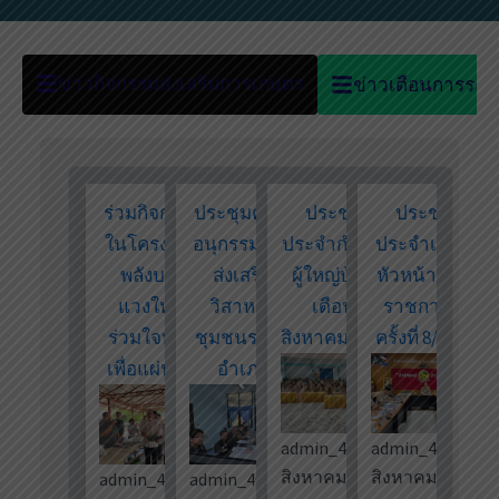
ข่าวกิจกรรมส่งเสริมการเกษตร
ข่าวเตือนการระ
ร่วมกิจกรรม
ประชุมคณะ
ประชุม
ประชุม
ในโครงการ
อนุกรรมการ
ประจำกำนัน
ประจำเดือน
พลังบวร
ส่งเสริม
ผู้ใหญ่บ้าน
หัวหน้าส่วน
แวงใหญ่
วิสาหกิจ
เดือน
ราชการ ฯ
ร่วมใจทำดี
ชุมชนระดับ
สิงหาคม 2569
ครั้งที่ 8/2569
เพื่อแผ่นดิน
อำเภอ
admin_4013
admin_4013
|
4
|
3
สิงหาคม 2026
สิงหาคม 2026
admin_4013
admin_4013
|
6
|
5