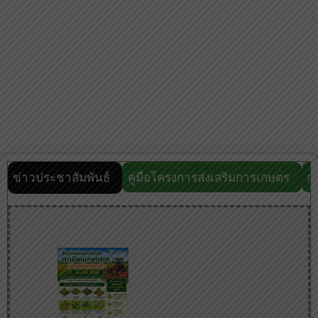
ข่าวประชาสัมพันธ์
คู่มือโครงการส่งเสริมการเกษตร
ก