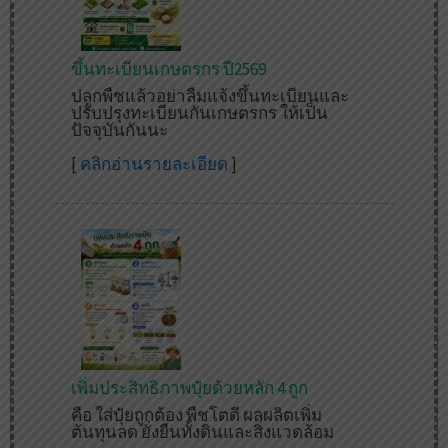
ขึ้นทะเบียนเกษตรกร ปี2569
ปลูกพืชแล้วอย่าลืมแจ้งขึ้นทะเบียนและ
ปรับปรุงทะเบียนกันเกษตรกร ให้เป็น
ปัจจุบันกันนะ
[
คลิกอ่านรายละเอียด
]
เพิ่มประสิทธิภาพปุ๋ยด้วยหลัก 4 ถูก
คือ ใส่ปุ๋ยถูกต้อง พืชโตดี ผลผลิตเพิ่ม
ต้นทุนลด ยั่งยืนทั้งดินและสิ่งแวดล้อม