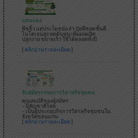
แหนแดง
พืชจิ้ว แต่ประโยชน์แจ๋ว ปุ๋ยพืชสดชั้นดี
ไนโตเจนสูง ลดต้นทุน เพิ่มผลผลิต
ปลูกง่าย ขยายเร็ว ใช้ได้ตลอดทั้งปี
[
คลิกอ่านรายละเอียด
]
รับสมัครกรรมการวิสาหกิจชุมชน
คุณสมบัติของผู้สมัคร
– มีสัญชาติไทย
– เป็นผู้ประกอบกิจการวิสาหกิจชุมชนใน
จังหวัดขอนแก่น
[
คลิกอ่านรายละเอียด
]