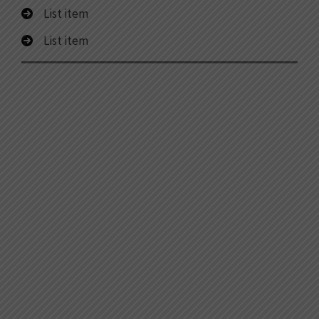
List item
List item