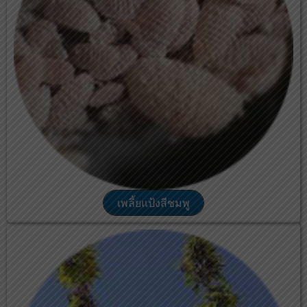
เพลี้ยแป้งสีชมพู