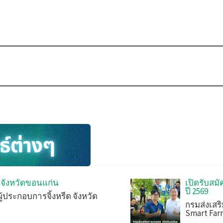
ีด จังหวัดขอนแก่น
เปิดรับส
ปี 2569
ู้ประกอบการจิ้งหรีด จังหวัด
กรมส่งเสร
Smart Far