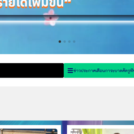
ข่าวประกาศเตือนการะบาดศัตรูพื