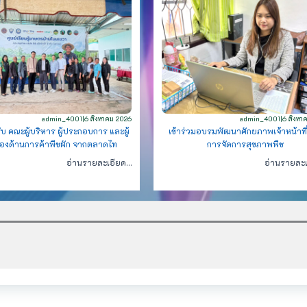
admin_4001
|
6 สิงหาคม 2026
admin_4001
|
6 สิงหา
ับ คณะผู้บริหาร ผู้ประกอบการ และผู้
เข้าร่วมอบรมพัฒนาศักยภาพเจ้าหน้าที่
วข้องด้านการค้าพืชผัก จากตลาดไท
การจัดการสุขภาพพืช
อ่านรายละเอียด…
อ่านรายละ