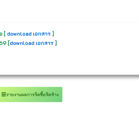
อ
[
download เอกสาร
]
569
[
download เอกสาร
]
รายงานผลการจัดซื้อจัดจ้าง