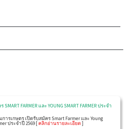
มัคร SMART FARMER และ YOUNG SMART FARMER ประจำ
ิมการเกษตร เปิดรับสมัคร Smart Farmer และ Young
mer ประจำปี 2569 [
คลิกอ่านรายละเอียด
]