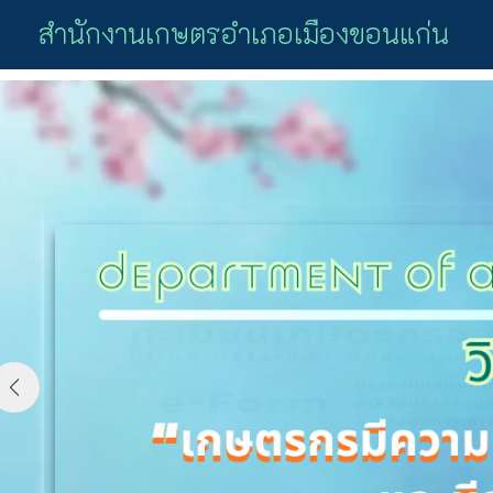
Skip
สำนักงานเกษตรอำเภอเมืองขอนแก่น
to
content