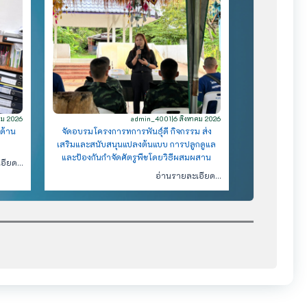
คม 2026
admin_4001
|
6 สิงหาคม 2026
ด้าน
จัดอบรมโครงการทการพันธุ์ดี​ กิจกรรม ส่ง
เสริมและสนับสนุนแปลงต้นแบบ​ การปลูกดูแล
และป้องกันกำจัดศัตรูพืชโดยวิธีผสมผสาน
เอียด…
อ่านรายละเอียด…