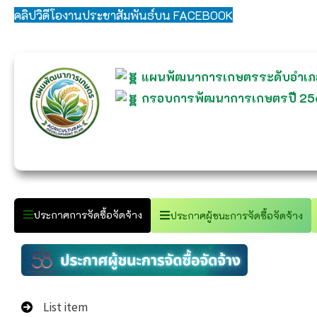
คลิปวิดีโองานประชาสัมพันธ์บน FACEBOOK
แผนพัฒนาการเกษตรระดับอำเภ
กรอบการพัฒนาการเกษตรปี 2
ประกาศการจัดซื้อจัดจ้าง
ประกาศผู้ชนะการจัดซื้อจัดจ้าง
List item