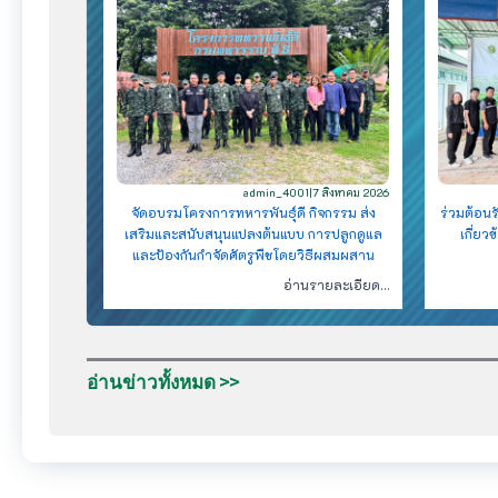
admin_4001
|
7 สิงหาคม 2026
จัดอบรมโครงการทหารพันธุ์ดี​ กิจกรรม ส่ง
ร่วมต้อนร
เสริมและสนับสนุนแปลงต้นแบบ​ การปลูกดูแล
เกี่ย
และป้องกันกำจัดศัตรูพืชโดยวิธีผสมผสาน​
อ่านรายละเอียด…
อ่านข่าวทั้งหมด >>