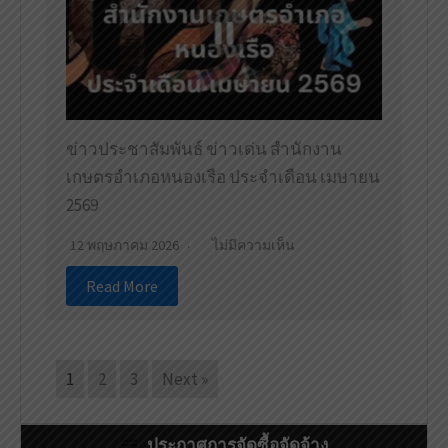
ข่าวประชาสัมพันธ์ ข่าวเด่น สำนักงาน
เกษตรอำเภอหนองเรือ ประจำเดือน เมษายน
2569
12 พฤษภาคม 2026
ไม่มีความเห็น
Read More
1
2
3
Next »
ประกาศการจัดซื้อจัดจ้าง