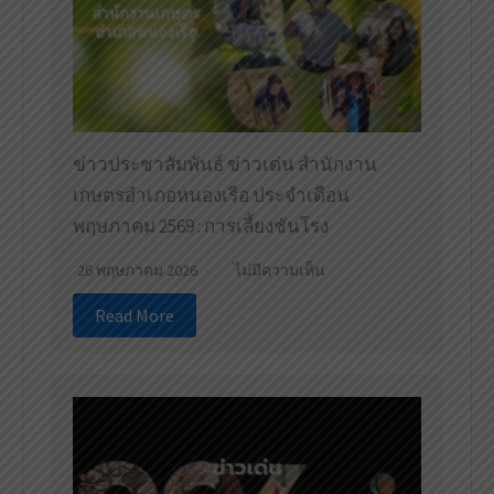
ข่าวประชาสัมพันธ์ ข่าวเด่น สำนักงาน
เกษตรอำเภอหนองเรือ ประจำเดือน
พฤษภาคม 2569 : การเลี้ยงชันโรง
26 พฤษภาคม 2026
ไม่มีความเห็น
Read More