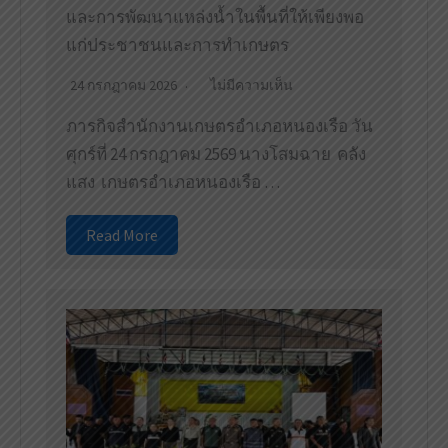
และการพัฒนาแหล่งน้ำในพื้นที่ให้เพียงพอ
แก่ประชาชนและการทำเกษตร
24 กรกฎาคม 2026
ไม่มีความเห็น
ภารกิจสำนักงานเกษตรอำเภอหนองเรือ วัน
ศุกร์ที่ 24 กรกฎาคม 2569 นางโสมฉาย คลัง
แสง เกษตรอำเภอหนองเรือ …
Read More