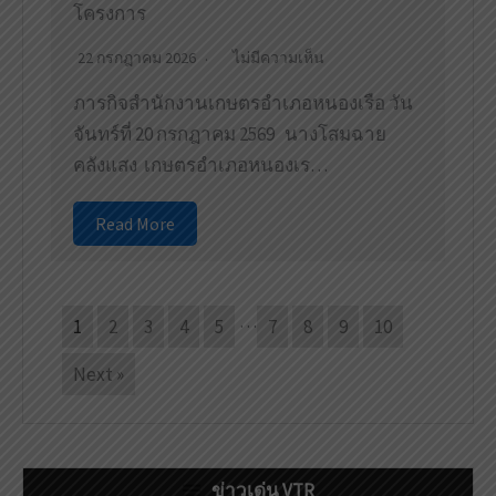
โครงการ
22 กรกฎาคม 2026
ไม่มีความเห็น
ภารกิจสำนักงานเกษตรอำเภอหนองเรือ วัน
จันทร์ที่ 20 กรกฎาคม 2569 นางโสมฉาย
คลังแสง เกษตรอำเภอหนองเร…
Read More
…
1
2
3
4
5
7
8
9
10
Next »
ข่าวเด่น VTR