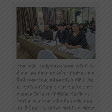
ร่วมการประชุมปฐมนิเทศ โครงการจัดทำผัง
น้ำและแผนพัฒนาแหล่งน้ำระดับตำบล กลุ่ม
พื้นที่ภาคตะวันออกเฉียงเหนือ (เวทีที่ 1) เพื่อ
ประชาสัมพันธ์ข้อมูลช่าวสารของโครงการ
ตลอดจนเปิดโอกาสให้ผู้ที่เกี่ยวข้องมีส่วน
ร่วมในการแสดงความคิดเห็นและข้อเสนอ
แนะที่เป็นประโยชน์ต่อการดำเนินการศึกษา