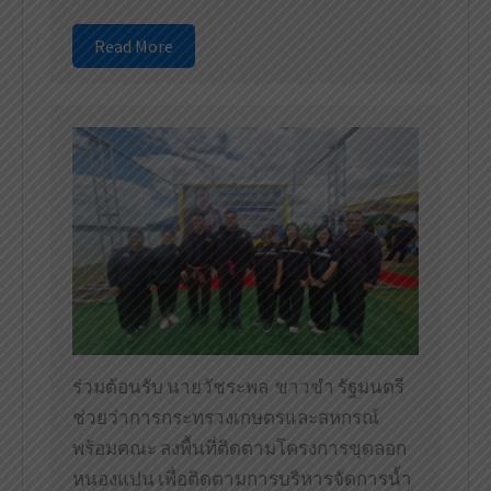
Read More
ร่วมต้อนรับ นายวัชระพล ขาวขำ รัฐมนตรี
ช่วยว่าการกระทรวงเกษตรและสหกรณ์
พร้อมคณะ ลงพื้นที่ติดตามโครงการขุดลอก
หนองแปน เพื่อติดตามการบริหารจัดการน้ำ