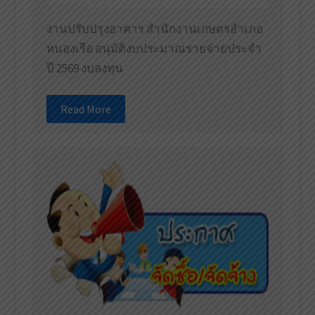
งานปรับปรุงอาคาร สำนักงานเกษตรอำเภอ
หนองเรือ อนุมัติงบประมาณรายจ่ายประจำ
ปี 2569 งบลงทุน
Read More