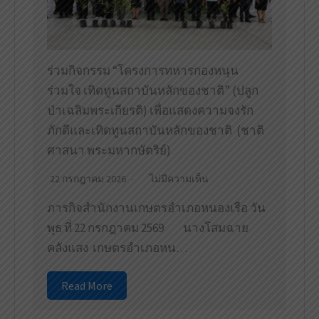
ร่วมกิจกรรม “โครงการทหารกองหนุน
ร่วมใจ เทิดทูนสถาบันหลักของชาติ” (ปลูก
ป่าเฉลิมพระเกียรติ) เพื่อแสดงความจงรัก
ภักดีและเทิดทูนสถาบันหลักของชาติ (ชาติ
ศาสนา พระมหากษัตริย์)
22 กรกฎาคม 2026
ไม่มีความเห็น
ภารกิจสำนักงานเกษตรอำเภอหนองเรือ วัน
พุธ ที่ 22 กรกฎาคม 2569 นางโสมฉาย
คลังแสง เกษตรอำเภอหน…
Read More