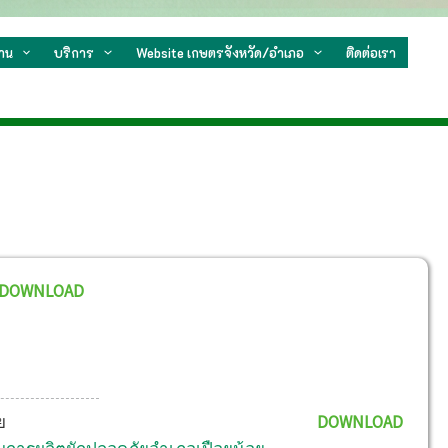
งาน
บริการ
Website เกษตรจังหวัด/อำเภอ
ติดต่อเรา
Sear
DOWNLOAD
ย
DOWNLOAD