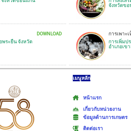
 จังหวัดขอนแก่น
การส่งเสร
จังหวัดขอ
DOWNLOAD
การเพาะเ
อพระยืน จังหวัด
การเพิ่มป
อำเภอเขา
เมนูหลัก
หน้าแรก
เกี่ยวกับหน่วยงาน
ข้อมูลด้านการเกษตร
ติดต่อเรา