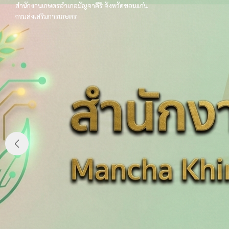
Skip
สำนักงานเกษตรอำเภอมัญจาคีรี
จังหวัดขอนแก่น
กรมส่งเสริมการเกษตร
to
content