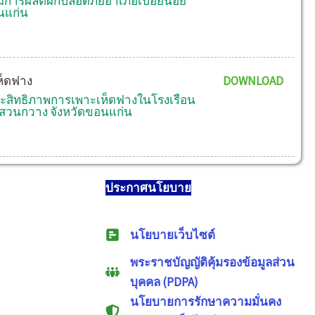
ิมการผลิตผักปลอดภัยอำเภอเปือยน้อย
นแก่น
ห็ดฟาง
DOWNLOAD
ระสิทธิภาพการเพาะเห็ดฟางในโรงเรือน
สวนกวาง จังหวัดขอนแก่น
ประกาศนโยบาย
นโยบายเว็บไซต์
พระราชบัญญัติคุ้มรองข้อมูลส่วน
บุคคล (PDPA)
นโยบายการรักษาความมั่นคง