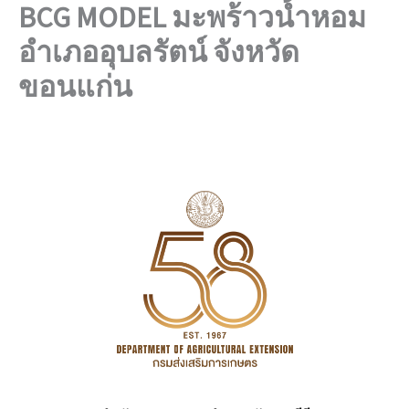
BCG MODEL มะพร้าวน้ำหอม
Skip
to
อำเภออุบลรัตน์ จังหวัด
content
ขอนแก่น