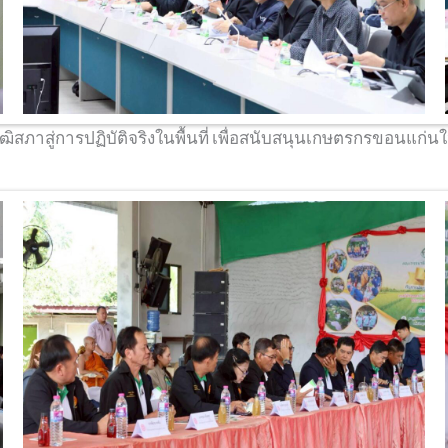
วุฒิสภาสู่การปฏิบัติจริงในพื้นที่ เพื่อสนับสนุนเกษตรกรขอนแก