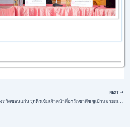
NEXT
อนแก่น รุกติวเข้มเจ้าหน้าที่อารักขาพืช ชูเป้าหมายเสริมแกร่งเครือข่ายระดับอำเภอ ช่วยเหลือเกษตรกรปี 69