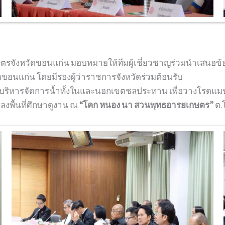
ษตรจังหวัดขอนแก่น มอบหมายให้ทีมผู้เชี่ยวชาญร่วมนำเสนอ
นแก่น โดยมีรองผู้ว่าราชการจังหวัดร่วมต้อนรับ
การบริหารจัดการน้ำทั้งในและนอกเขตชลประทาน เพื่อวางโรดแม
งพื้นที่ศึกษาดูงาน ณ
“โคก หนอง นา สวนพุทธอารยเกษตร”
ต.