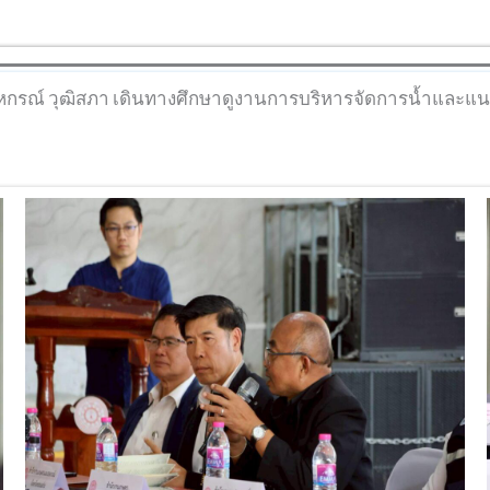
ณ์ วุฒิสภา เดินทางศึกษาดูงานการบริหารจัดการน้ำและแน