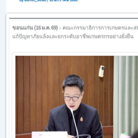
ขอนแก่น (16 ม.ค. 69)
– คณะกรรมาธิการการเกษตรและสหกร
แก้ปัญหาภัยแล้งและยกระดับอาชีพเกษตรกรอย่างยั่งยืน