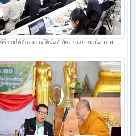
่นให้มีรายได้มั่นคงภายใต้ข้อจำกัดด้านสภาพภูมิอากาศ