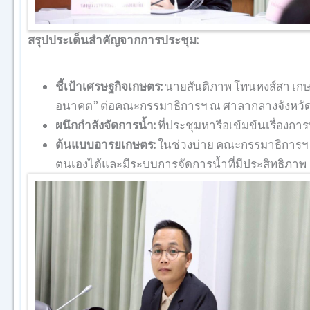
สรุปประเด็นสำคัญจากการประชุม:
ชี้เป้าเศรษฐกิจเกษตร:
นายสันติภาพ โทนหงส์สา เก
อนาคต” ต่อคณะกรรมาธิการฯ ณ ศาลากลางจังหวัดขอ
ผนึกกำลังจัดการน้ำ:
ที่ประชุมหารือเข้มข้นเรื่อง
ต้นแบบอารยเกษตร:
ในช่วงบ่าย คณะกรรมาธิการฯ ล
ตนเองได้และมีระบบการจัดการน้ำที่มีประสิทธิภาพ