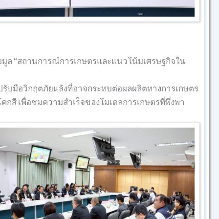
ข้อมูล “สถานการณ์การเกษตรและแนวโน้มเศรษฐกิจใน
ปรับมือวิกฤตภัยแล้งที่อาจกระทบต่อผลผลิตทางการเกษตร
โคกสี เพื่อชมความสำเร็จของโมเดลการเกษตรที่พึ่งพา