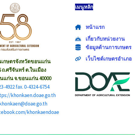
เมนูหลัก
หน้าแรก
เกี่ยวกับหน่วยงาน
ข้อมูลด้านการเกษตร
เว็บไซต์เกษตรอำเภอ
นเกษตรจังหวัดขอนแก่น
 6 ถ.ศรีจันทร์ ต.ในเมือง
อนแก่น จ.ขอนแก่น 40000
23-4922 fax. 0-4324-6754
ttps://khonkaen.doae.go.th
: khonkaen@doae.go.th
facebook.com/khonkaendoae