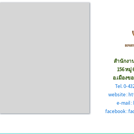
สำนักงา
156 หมู่
อ.เมืองข
Tel. 0-43
website : h
e-mail 
facebook : 