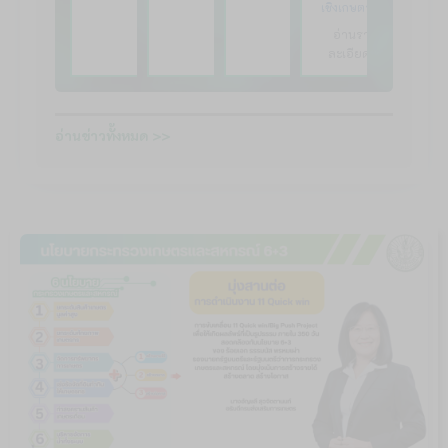
เชิงเกษตร
อ่านราย
ละเอียด…
อ่านข่าวทั้งหมด >>