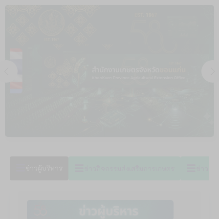
Skip
to
content
ข่าวผู้บริหาร
ข่าวกิจกรรมส่งเสริมการเกษตร
ข่าวกา