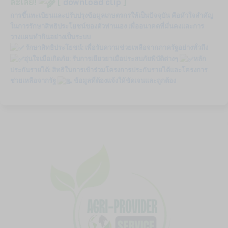
ละเลย!
[
download clip
]
การขึ้นทะเบียนและปรับปรุงข้อมูลเกษตรกรให้เป็นปัจจุบัน คือหัวใจสำคัญ
ในการรักษาสิทธิประโยชน์ของตัวท่านเอง เพื่ออนาคตที่มั่นคงและการ
วางแผนทำกินอย่างเป็นระบบ
รักษาสิทธิประโยชน์: เพื่อรับความช่วยเหลือจากภาครัฐอย่างทั่วถึง
อุ่นใจเมื่อเกิดภัย: รับการเยียวยาเมื่อประสบภัยพิบัติต่างๆ
หลัก
ประกันรายได้: สิทธิในการเข้าร่วมโครงการประกันรายได้และโครงการ
ช่วยเหลือจากรัฐ
ข้อมูลที่ต้องแจ้งให้ชัดเจนและถูกต้อง