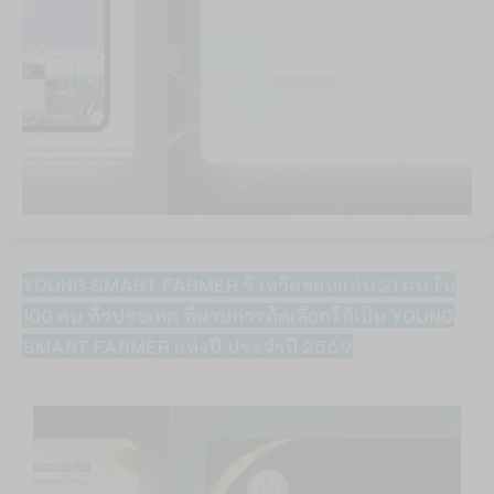
YOUNG SMART FARMER จังหวัดขอนแก่น 21 คน ใน
100 คน ทั่วประเทศ ที่ผ่านการคัดเลือกให้เป็น YOUNG
SMART FARMER แห่งปี ประจำปี 2569