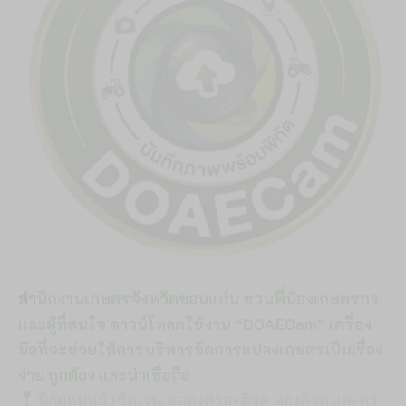
สำ
นักงานเกษตรจังหวัดขอนแก่น ชวนพี่น้องเกษตรกร
และผู้ที่สนใจ ดาวน์โหลดใช้งาน “DOAECam” เครื่อง
มือที่จะช่วยให้การบริหารจัดการแปลงเกษตรเป็นเรื่อง
ง่าย ถูกต้อง และน่าเชื่อถือ
พิกัดแม่นยำชัดเจน: แสดงค่าละติจูด-ลองติจูด และค่า