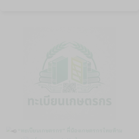
“ทะเบียนเกษตรกร” พี่น้องเกษตรกรไทยห้าม