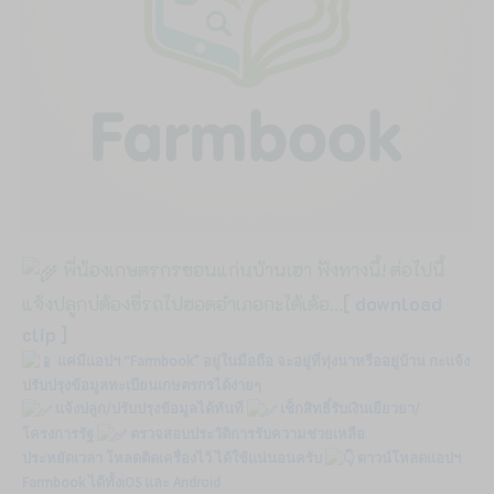
พี่น้องเกษตรกรขอนแก่นบ้านเฮา ฟังทางนี้! ต่อไปนี้
แจ้งปลูกบ่ต้องขี่รถไปฮอดอำเภอกะได้เด้อ…
[
download
clip
]
แค่มีแอปฯ “Farmbook” อยู่ในมือถือ จะอยู่ที่ทุ่งนาหรืออยู่บ้าน กะแจ้ง
ปรับปรุงข้อมูลทะเบียนเกษตรกรได้ง่ายๆ
แจ้งปลูก/ปรับปรุงข้อมูลได้ทันที
เช็กสิทธิ์รับเงินเยียวยา/
โครงการรัฐ
ตรวจสอบประวัติการรับความช่วยเหลือ
ประหยัดเวลา โหลดติดเครื่องไว้ ได้ใช้แน่นอนครับ
ดาวน์โหลดแอปฯ
Farmbook ได้ทั้งiOS และ Android