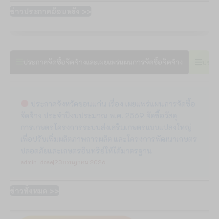
ข่าวประกาศย้อนหลัง >>
ประกาศจัดซื้อจัดจ้างและเผยแพร่แผนการจัดซื้อจัดจ้าง
ประกา
ประกาศจังหวัดขอนแก่น เรื่อง เผยแพร่แผนการจัดซื้อ
จัดจ้าง ประจำปีงบประมาณ พ.ศ. 2569 จัดซื้อวัสดุ
การเกษตรโครงการระบบส่งเสริมเกษตรแบบแปลงใหญ่
เพื่อปรับเพิ่มผลิตภาพการผลิต และโครงการพัฒนาเกษตร
ปลอดภัยและเกษตรอินทรีย์ให้ได้มาตรฐาน
admin_doae
|
23 กรกฎาคม 2026
ข่าวทั้งหมด >>